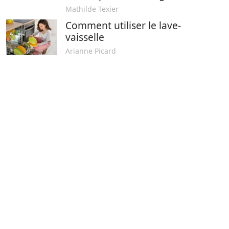
Mathilde Texier
Comment utiliser le lave-
vaisselle
Arianne Picard