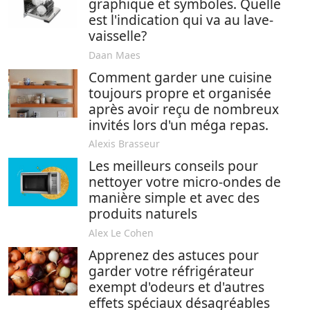
graphique et symboles. Quelle
est l'indication qui va au lave-
vaisselle?
Daan Maes
Comment garder une cuisine
toujours propre et organisée
après avoir reçu de nombreux
invités lors d'un méga repas.
Alexis Brasseur
Les meilleurs conseils pour
nettoyer votre micro-ondes de
manière simple et avec des
produits naturels
Alex Le Cohen
Apprenez des astuces pour
garder votre réfrigérateur
exempt d'odeurs et d'autres
effets spéciaux désagréables