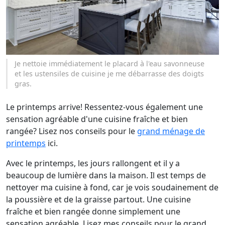
Je nettoie immédiatement le placard à l'eau savonneuse
et les ustensiles de cuisine je me débarrasse des doigts
gras.
Le printemps arrive! Ressentez-vous également une
sensation agréable d'une cuisine fraîche et bien
rangée? Lisez nos conseils pour le
grand ménage de
printemps
ici.
Avec le printemps, les jours rallongent et il y a
beaucoup de lumière dans la maison. Il est temps de
nettoyer ma cuisine à fond, car je vois soudainement de
la poussière et de la graisse partout. Une cuisine
fraîche et bien rangée donne simplement une
sensation agréable. Lisez mes conseils pour le grand