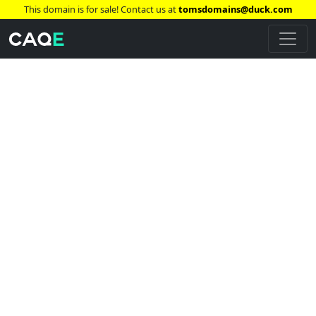
This domain is for sale! Contact us at
tomsdomains@duck.com