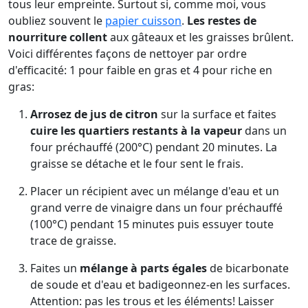
tous leur empreinte. Surtout si, comme moi, vous
oubliez souvent le
papier cuisson
.
Les restes de
nourriture collent
aux gâteaux et les graisses brûlent.
Voici différentes façons de nettoyer par ordre
d'efficacité: 1 pour faible en gras et 4 pour riche en
gras:
Arrosez de jus de citron
sur la surface et faites
cuire les quartiers restants à la vapeur
dans un
four préchauffé (200°C) pendant 20 minutes. La
graisse se détache et le four sent le frais.
Placer un récipient avec un mélange d'eau et un
grand verre de vinaigre dans un four préchauffé
(100°C) pendant 15 minutes puis essuyer toute
trace de graisse.
Faites un
mélange à parts égales
de bicarbonate
de soude et d'eau et badigeonnez-en les surfaces.
Attention: pas les trous et les éléments! Laisser