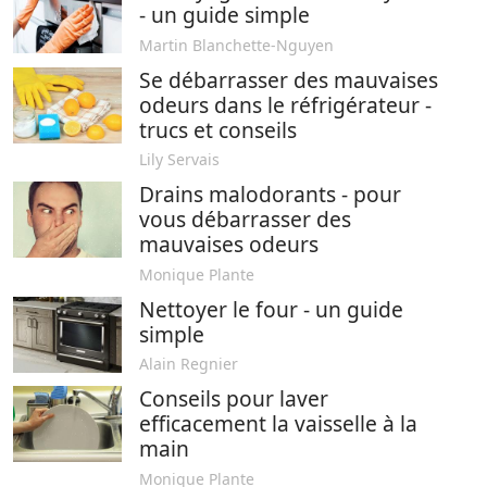
- un guide simple
Martin Blanchette-Nguyen
Se débarrasser des mauvaises
odeurs dans le réfrigérateur -
trucs et conseils
Lily Servais
Drains malodorants - pour
vous débarrasser des
mauvaises odeurs
Monique Plante
Nettoyer le four - un guide
simple
Alain Regnier
Conseils pour laver
efficacement la vaisselle à la
main
Monique Plante