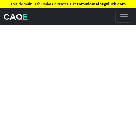
This domain is for sale! Contact us at
tomsdomains@duck.com