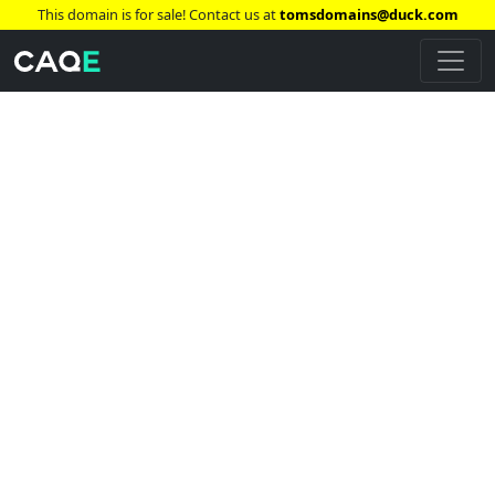
This domain is for sale! Contact us at
tomsdomains@duck.com