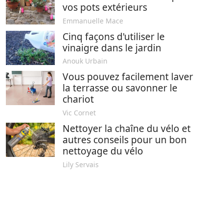
vos pots extérieurs
Emmanuelle Mace
Cinq façons d'utiliser le
vinaigre dans le jardin
Anouk Urbain
Vous pouvez facilement laver
la terrasse ou savonner le
chariot
Vic Cornet
Nettoyer la chaîne du vélo et
autres conseils pour un bon
nettoyage du vélo
Lily Servais