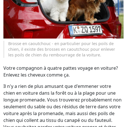
Brosse en caoutchouc - en particulier pour les poils de
chien, il existe des brosses en caoutchouc pour enlever
les poils de chien du rembourrage de la voiture.
Votre compagnon à quatre pattes voyage en voiture?
Enlevez les cheveux comme ça.
Il n'y a rien de plus amusant que d'emmener votre
chien en voiture dans la forêt ou à la plage pour une
longue promenade. Vous trouverez probablement non
seulement du sable ou des résidus de terre dans votre
voiture après la promenade, mais aussi des poils de
chien qui collent au tissu du canapé ou du fauteuil.
Vous souhaitez garder votre voiture propre et éviter