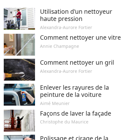
Utilisation d'un nettoyeur
haute pression
Alexandra-Aurore Fortier
Comment nettoyer une vitre
Annie Champagne
Comment nettoyer un gril
Alexandra-Aurore Fortier
Enlever les rayures de la
peinture de la voiture
Aimé Meunier
Façons de laver la façade
Christophe du Maurice
Polissage et cirage de la