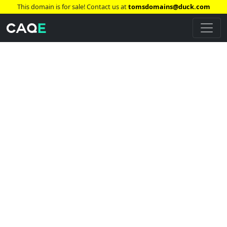
This domain is for sale! Contact us at
tomsdomains@duck.com