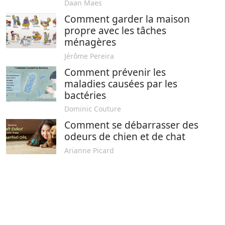
Daan Maes
Comment garder la maison
propre avec les tâches
ménagères
Jérôme Pereira
Comment prévenir les
maladies causées par les
bactéries
Dominic Couture
Comment se débarrasser des
odeurs de chien et de chat
Arianne Picard