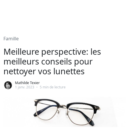
Famille
Meilleure perspective: les
meilleurs conseils pour
nettoyer vos lunettes
Mathilde Texier
1 janv. 2023
•
5 min de lecture