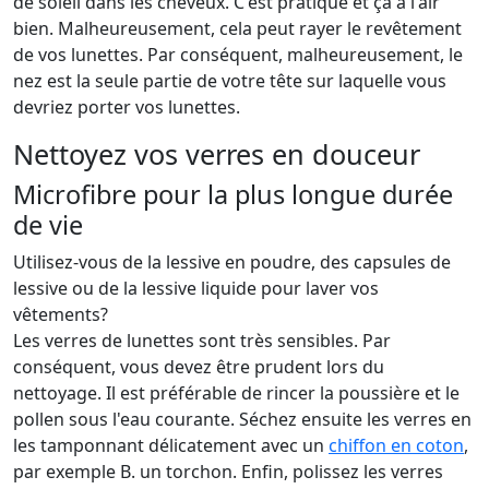
de soleil dans les cheveux. C'est pratique et ça a l'air
bien. Malheureusement, cela peut rayer le revêtement
de vos lunettes. Par conséquent, malheureusement, le
nez est la seule partie de votre tête sur laquelle vous
devriez porter vos lunettes.
Nettoyez vos verres en douceur
Microfibre pour la plus longue durée
de vie
Utilisez-vous de la lessive en poudre, des capsules de
lessive ou de la lessive liquide pour laver vos
vêtements?
Les verres de lunettes sont très sensibles. Par
conséquent, vous devez être prudent lors du
nettoyage. Il est préférable de rincer la poussière et le
pollen sous l'eau courante. Séchez ensuite les verres en
les tamponnant délicatement avec un
chiffon en coton
,
par exemple B. un torchon. Enfin, polissez les verres