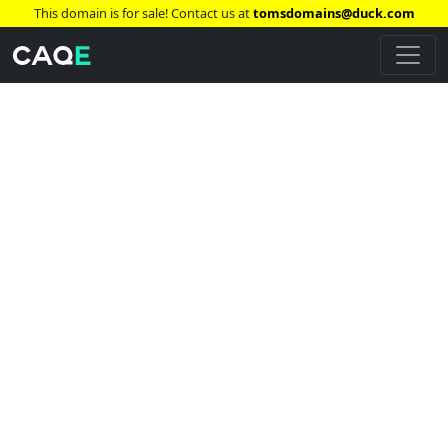
This domain is for sale! Contact us at
tomsdomains@duck.com