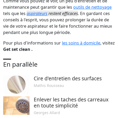
Comme vous pouvez le voir, un peu d'entretien et de
maintenance peut garantir que les
outils de nettoyage
tels que les
aspirateurs
restent efficaces
. En gardant ces
conseils à l'esprit, vous pouvez prolonger la durée de
vie de votre aspirateur et le faire fonctionner au mieux
pendant une plus longue période.
Pour plus d'informations sur
les soins à domicile
, visitez
Get set clean
.
En parallèle
Cire d'entretien des surfaces
Mathis Rousseau
Enlever les taches des carreaux
en toute simplicité
Georges Allard