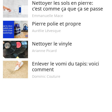
Nettoyer les sols en pierre:
c'est comme ça que ça se passe
Emmanuelle Mace
Pierre polie et propre
Aurélie Lévesque
Nettoyer le vinyle
Arianne Picard
Enlever le vomi du tapis: voici
comment
Dominic Couture