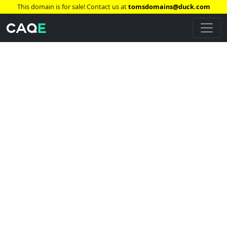
This domain is for sale! Contact us at
tomsdomains@duck.com