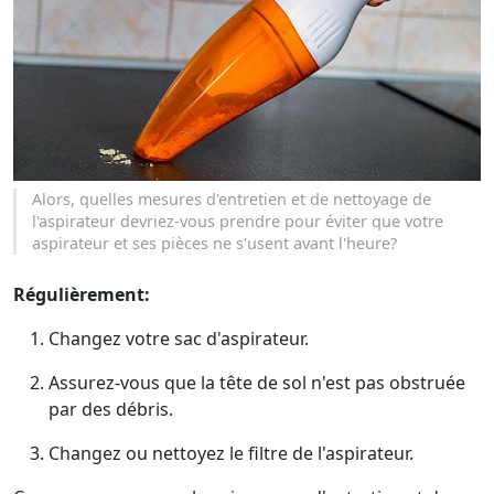
Alors, quelles mesures d'entretien et de nettoyage de
l'aspirateur devriez-vous prendre pour éviter que votre
aspirateur et ses pièces ne s'usent avant l'heure?
Régulièrement:
Changez votre sac d'aspirateur.
Assurez-vous que la tête de sol n'est pas obstruée
par des débris.
Changez ou nettoyez le filtre de l'aspirateur.