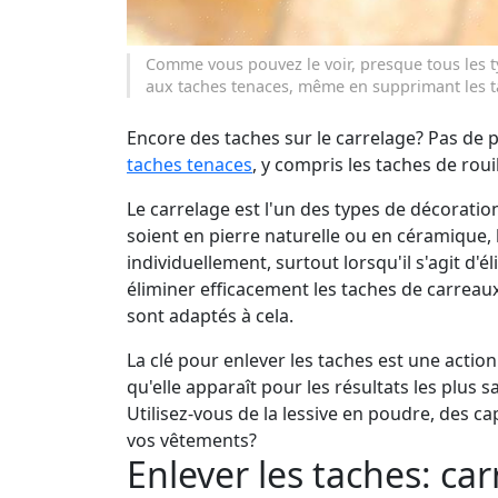
Comme vous pouvez le voir, presque tous les 
aux taches tenaces, même en supprimant les ta
Encore des taches sur le carrelage? Pas de
taches tenaces
, y compris les taches de roui
Le carrelage est l'un des types de décoration
soient en pierre naturelle ou en céramique, 
individuellement, surtout lorsqu'il s'agit d
éliminer efficacement les taches de carreaux
sont adaptés à cela.
La clé pour enlever les taches est une action
qu'elle apparaît pour les résultats les plus sa
Utilisez-vous de la lessive en poudre, des cap
vos vêtements?
Enlever les taches: c