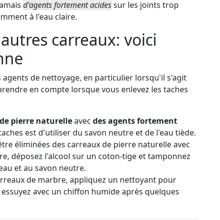
amais
d'agents fortement acides
sur les joints trop
mment à l'eau claire.
autres carreaux: voici
nne
agents de nettoyage, en particulier lorsqu'il s'agit
z prendre en compte lorsque vous enlevez les taches
 de pierre naturelle
avec
des agents fortement
taches est d'utiliser du savon neutre et de l'eau tiède.
tre éliminées des carreaux de pierre naturelle avec
aire, déposez l'alcool sur un coton-tige et tamponnez
'eau et au savon neutre.
arreaux de marbre, appliquez un nettoyant pour
et essuyez avec un chiffon humide après quelques