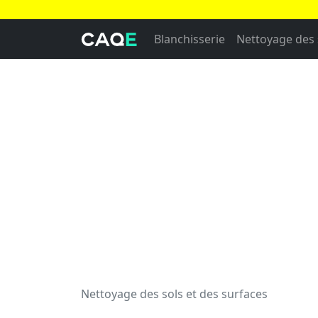
Blanchisserie
Nettoyage des 
Nettoyage des sols et des surfaces