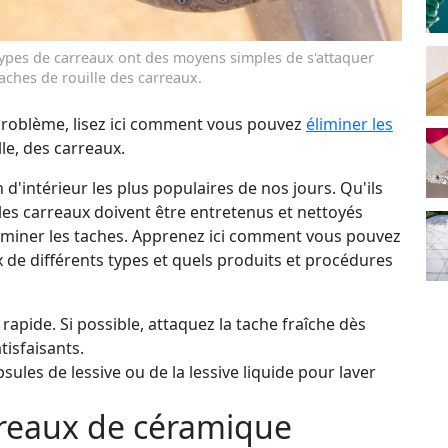
types de carreaux ont des moyens simples de s'attaquer
ches de rouille des carreaux.
 problème, lisez ici comment vous pouvez
éliminer les
lle, des carreaux.
 d'intérieur les plus populaires de nos jours. Qu'ils
les carreaux doivent être entretenus et nettoyés
'éliminer les taches. Apprenez ici comment vous pouvez
 de différents types et quels produits et procédures
 rapide. Si possible, attaquez la tache fraîche dès
tisfaisants.
sules de lessive ou de la lessive liquide pour laver
arreaux de céramique