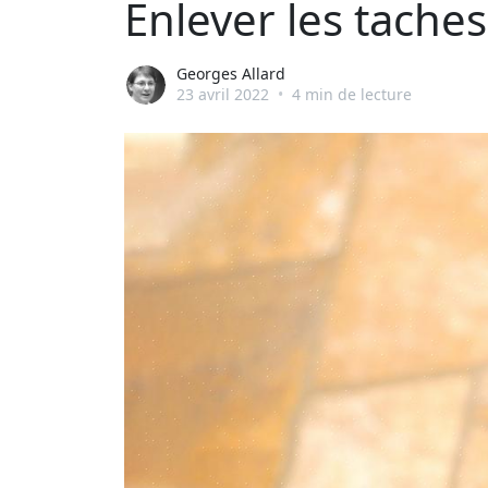
Enlever les taches
Georges Allard
23 avril 2022
•
4 min de lecture