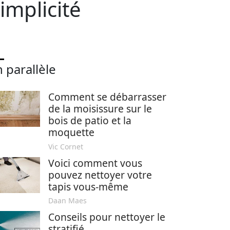
implicité
 parallèle
Comment se débarrasser
de la moisissure sur le
bois de patio et la
moquette
Vic Cornet
Voici comment vous
pouvez nettoyer votre
tapis vous-même
Daan Maes
Conseils pour nettoyer le
stratifié