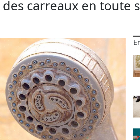
 des carreaux en toute s
En