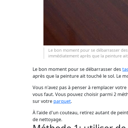
Le bon moment pour se débarrasser des t
immédiatement après que la peinture ait 
Le bon moment pour se débarrasser des
ta
après que la peinture ait touché le sol. Le m
Vous n'avez pas à penser à remplacer votre 
vous faut. Vous pouvez choisir parmi 2 mét
sur votre
parquet
.
À l'aide d'un couteau, retirez autant de pein
de nettoyage.