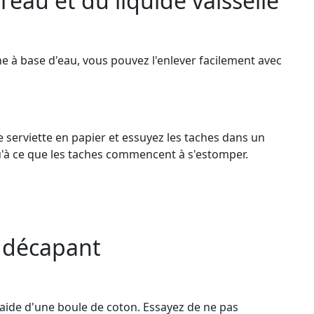
l'eau et du liquide vaisselle
ache à base d'eau, vous pouvez l'enlever facilement avec
e serviette en papier et essuyez les taches dans un
u'à ce que les taches commencent à s'estomper.
n décapant
'aide d'une boule de coton. Essayez de ne pas