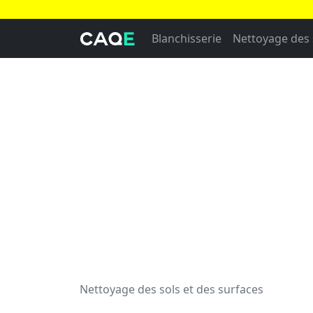
Blanchisserie
Nettoyage des 
Nettoyage des sols et des surfaces