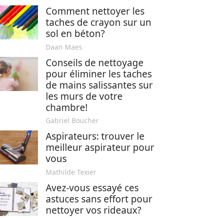
Comment nettoyer les
taches de crayon sur un
sol en béton?
Daan Maes
Conseils de nettoyage
pour éliminer les taches
de mains salissantes sur
les murs de votre
chambre!
Gabriel Boucher
Aspirateurs: trouver le
meilleur aspirateur pour
vous
Mathilde Texier
Avez-vous essayé ces
astuces sans effort pour
nettoyer vos rideaux?