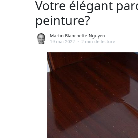
Votre élégant par
peinture?
Martin Blanchette-Nguyen
19 mai 2022
•
2 min de lecture