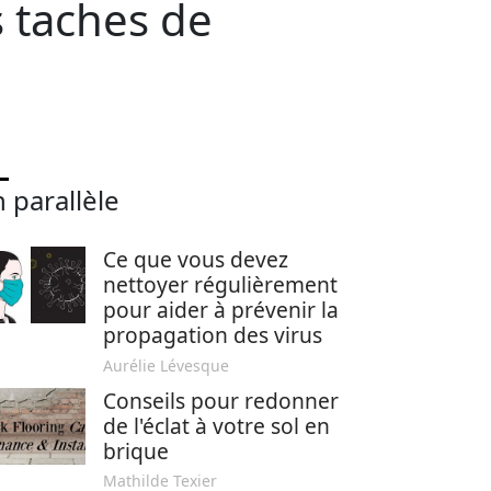
s taches de
 parallèle
Ce que vous devez
nettoyer régulièrement
pour aider à prévenir la
propagation des virus
Aurélie Lévesque
Conseils pour redonner
de l'éclat à votre sol en
brique
Mathilde Texier