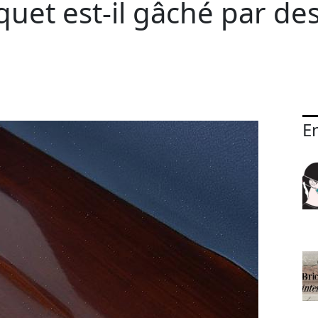
quet est-il gâché par de
En