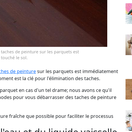
aches de peinture sur les parquets est
touché le sol.
ches de peinture
sur les parquets est immédiatement
oment est la clé pour l'élimination des taches.
parquet en cas d'un tel drame; nous avons ce qu'il
hodes pour vous débarrasser des taches de peinture
ture fraîche que possible pour faciliter le processus