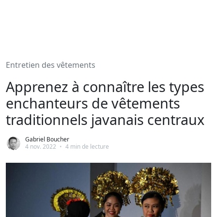
Entretien des vêtements
Apprenez à connaître les types
enchanteurs de vêtements
traditionnels javanais centraux
Gabriel Boucher
4 nov. 2022
•
4 min de lecture