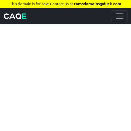
This domain is for sale! Contact us at
tomsdomains@duck.com