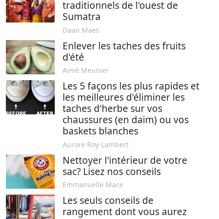
traditionnels de l'ouest de
Sumatra
Daan Maes
Enlever les taches des fruits
d'été
Aimé Meunier
Les 5 façons les plus rapides et
les meilleures d'éliminer les
taches d'herbe sur vos
chaussures (en daim) ou vos
baskets blanches
Aurore Roy-Lambert
Nettoyer l'intérieur de votre
sac? Lisez nos conseils
Emmanuelle Mace
Les seuls conseils de
rangement dont vous aurez