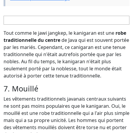
Tout comme le jawi jangkep, le kanigaran est une
robe
traditionnelle du centre
de Java qui est souvent portée
par les mariés. Cependant, ce canigaran est une tenue
traditionnelle qui n'était autrefois portée que par les
nobles. Au fil du temps, le kanigaran n'était plus
seulement porté par la noblesse, tout le monde était
autorisé à porter cette tenue traditionnelle.
7. Mouillé
Les vêtements traditionnels javanais centraux suivants
ne sont pas moins populaires que le kanigaran. Oui, le
mouillé est une robe traditionnelle qui a l'air plus simple
mais qui a sa propre unicité. Les hommes qui portent
des vêtements mouillés doivent être torse nu et porter