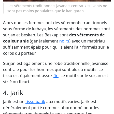
Les vêtements traditionnels javanais centraux suivants ne
sont pas moins populaires que le kanigaran.
Alors que les femmes ont des vêtements traditionnels
sous forme de kebaya, les vêtements des hommes sont
surjan et beskap. Les Beskap sont
des vêtements de
couleur unie
(généralement
noirs
) avec un matériau
suffisamment épais pour qu'ils aient l'air formels sur le
corps du porteur.
Surjan est également une robe traditionnelle javanaise
centrale pour les hommes qui sont plus à motifs. Le
tissu est également assez
fin
. Le motif sur le surjan est
strié ou fleuri.
4. Jarik
Jarik est un
tissu batik
aux motifs variés. Jarik est
généralement porté comme subordonné pour les
vêtements traditionnels javanais centraux. Les