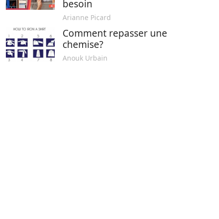
besoin
Arianne Picard
Comment repasser une
chemise?
Anouk Urbain