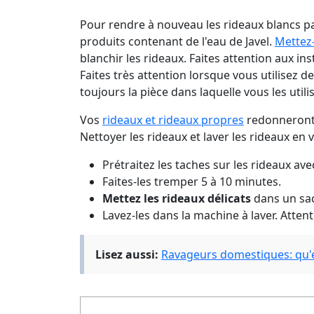
Pour rendre à nouveau les rideaux blancs par
produits contenant de l'eau de Javel.
Mettez
blanchir les rideaux. Faites attention aux ins
Faites très attention lorsque vous utilisez d
toujours la pièce dans laquelle vous les utili
Vos
rideaux et rideaux propres
redonneront 
Nettoyer les rideaux et laver les rideaux en 
Prétraitez les taches sur les rideaux av
Faites-les tremper 5 à 10 minutes.
Mettez les rideaux délicats
dans un sac
Lavez-les dans la machine à laver. Atte
Lisez aussi:
Ravageurs domestiques: qu'es