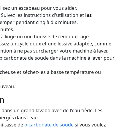
ilisez un escabeau pour vous aider.
Suivez les instructions d'utilisation et
les
remper pendant cinq à dix minutes.
inutes.
 à linge ou une housse de rembourrage.
sissez un cycle doux et une lessive adaptée, comme
ention à ne pas surcharger votre machine à laver.
bicarbonate de soude dans la machine à laver pour
 sécheuse et séchez-les à basse température ou
ouveau.
in
 dans un grand lavabo avec de l'eau tiède. Les
ergés dans l'eau.
mi-tasse de
bicarbonate de soude
si vous voulez