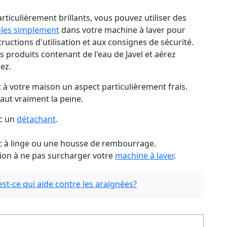
ticulièrement brillants, vous pouvez utiliser des
-les simplement
dans votre machine à laver pour
tructions d'utilisation et aux consignes de sécurité.
es produits contenant de l'eau de Javel et aérez
sez.
à votre maison un aspect particulièrement frais.
vaut vraiment la peine.
ec un
détachant
.
 à linge ou une housse de rembourrage.
ntion à ne pas surcharger votre
machine à laver
.
t-ce qui aide contre les araignées?