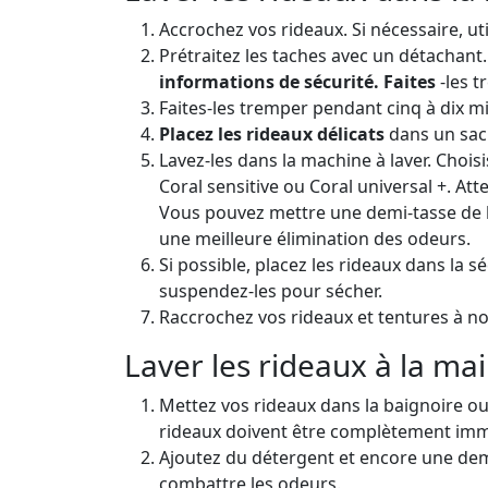
Accrochez vos rideaux. Si nécessaire, ut
Prétraitez les taches avec un détachant. 
informations de sécurité. Faites
-les t
Faites-les tremper pendant cinq à dix m
Placez les rideaux délicats
dans un sac
Lavez-les dans la machine à laver. Choi
Coral sensitive ou Coral universal
+. Att
Vous pouvez mettre une demi-tasse de 
une meilleure élimination des odeurs.
Si possible, placez les rideaux dans la
suspendez-les pour sécher.
Raccrochez vos rideaux et tentures à n
Laver les rideaux à la ma
Mettez vos rideaux dans la baignoire ou
rideaux doivent être complètement imm
Ajoutez du détergent et encore une de
combattre les odeurs.