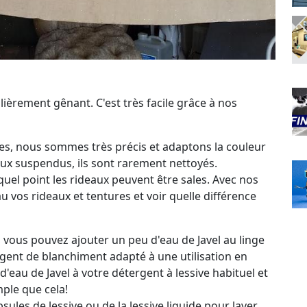
lièrement gênant. C'est très facile grâce à nos
ures, nous sommes très précis et adaptons la couleur
eaux suspendus, ils sont rarement nettoyés.
el point les rideaux peuvent être sales. Avec nos
 vos rideaux et tentures et voir quelle différence
 vous pouvez ajouter un peu d'eau de Javel au linge
 agent de blanchiment adapté à une utilisation en
d'eau de Javel à votre détergent à lessive habituel et
mple que cela!
sules de lessive ou de la lessive liquide pour laver