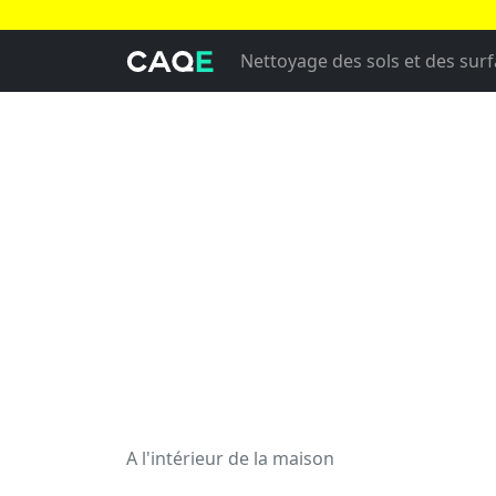
Nettoyage des sols et des sur
A l'intérieur de la maison