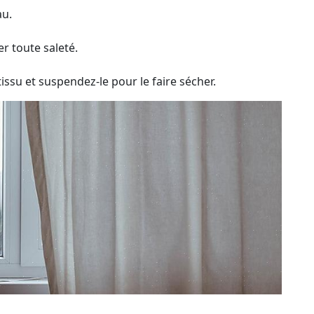
au.
r toute saleté.
issu et suspendez-le pour le faire sécher.