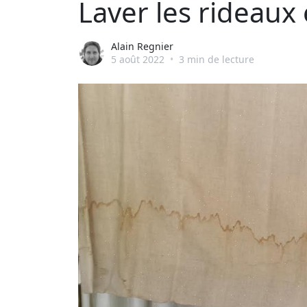
Laver les rideaux 
Alain Regnier
5 août 2022
•
3 min de lecture