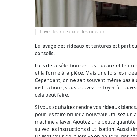
Laver les rideaux et les rideaux.
Le lavage des rideaux et tentures est particu
conseils.
Lors de la sélection de nos rideaux et tent
et la forme à la pièce. Mais une fois les rid
Cependant, on ne sait souvent même pas à qu
instructions, vous pouvez nettoyer à nouveau
cela peut faire.
Si vous souhaitez rendre vos rideaux blancs,
pour les faire briller à nouveau! Utilisez un
machine à laver. Ajoutez une petite quantité 
suivez les instructions d'utilisation. Aussi si
Utilisez-vous de la lessive en poudre, des cap