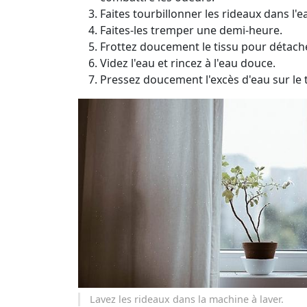
Faites tourbillonner les rideaux dans l'e
Faites-les tremper une demi-heure.
Frottez doucement le tissu pour détache
Videz l'eau et rincez à l'eau douce.
Pressez doucement l'excès d'eau sur le t
Lavez les rideaux dans la machine à laver.