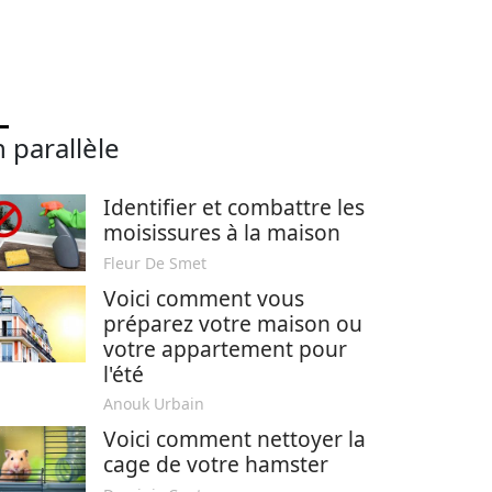
 parallèle
Identifier et combattre les
moisissures à la maison
Fleur De Smet
Voici comment vous
préparez votre maison ou
votre appartement pour
l'été
Anouk Urbain
Voici comment nettoyer la
cage de votre hamster