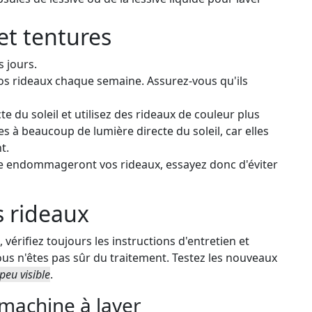
et tentures
 jours.
os rideaux chaque semaine. Assurez-vous qu'ils
e du soleil et utilisez des rideaux de couleur plus
es à beaucoup de lumière directe du soleil, car elles
t.
cte endommageront vos rideaux, essayez donc d'éviter
s rideaux
 vérifiez toujours les instructions d'entretien et
ous n'êtes pas sûr du traitement. Testez les nouveaux
peu visible
.
 machine à laver