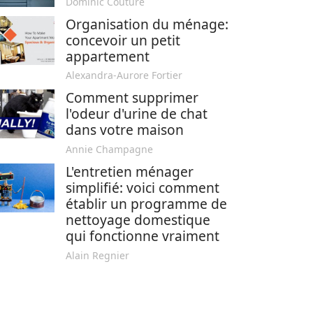
Dominic Couture
Organisation du ménage:
concevoir un petit
appartement
Alexandra-Aurore Fortier
Comment supprimer
l'odeur d'urine de chat
dans votre maison
Annie Champagne
L'entretien ménager
simplifié: voici comment
établir un programme de
nettoyage domestique
qui fonctionne vraiment
Alain Regnier