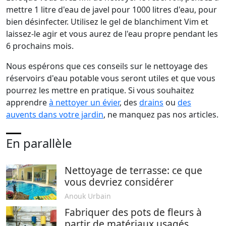
mettre 1 litre d'eau de javel pour 1000 litres d'eau, pour
bien désinfecter. Utilisez le
gel de blanchiment Vim
et
laissez-le agir et vous aurez de l'eau propre pendant les
6 prochains mois.
Nous espérons que ces conseils sur le nettoyage des
réservoirs d'eau potable vous seront utiles et que vous
pourrez les mettre en pratique. Si vous souhaitez
apprendre
à nettoyer un évier
, des
drains
ou
des
auvents dans votre jardin
, ne manquez pas nos articles.
En parallèle
Nettoyage de terrasse: ce que
vous devriez considérer
Anouk Urbain
Fabriquer des pots de fleurs à
partir de matériaux usagés