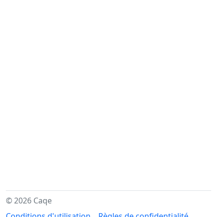
© 2026 Caqe
Conditions d'utilisation
Règles de confidentialité