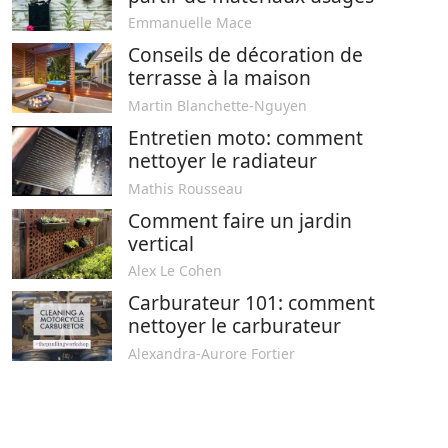
Emmanuelle Mace
Conseils de décoration de
terrasse à la maison
Martin Blanchette-Nguyen
Entretien moto: comment
nettoyer le radiateur
Mathis Rousseau
Comment faire un jardin
vertical
Alex Le Cohen
Carburateur 101: comment
nettoyer le carburateur
Alexandra-Aurore Fortier