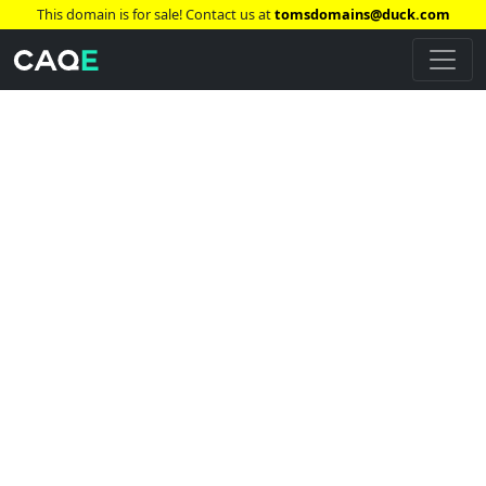
This domain is for sale! Contact us at
tomsdomains@duck.com