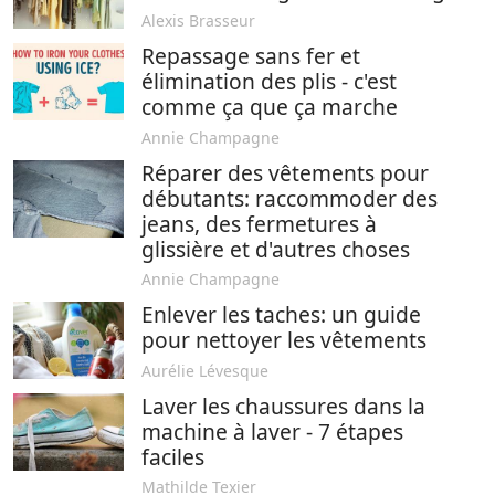
Alexis Brasseur
Repassage sans fer et
élimination des plis - c'est
comme ça que ça marche
Annie Champagne
Réparer des vêtements pour
débutants: raccommoder des
jeans, des fermetures à
glissière et d'autres choses
Annie Champagne
Enlever les taches: un guide
pour nettoyer les vêtements
Aurélie Lévesque
Laver les chaussures dans la
machine à laver - 7 étapes
faciles
Mathilde Texier