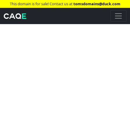
This domain is for sale! Contact us at
tomsdomains@duck.com