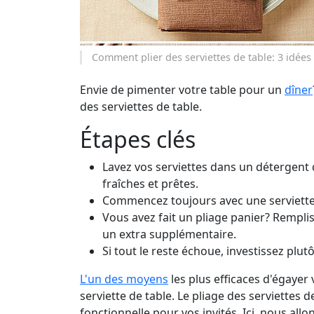
Comment plier des serviettes de table: 3 idées 
Envie de pimenter votre table pour un
dîner
des serviettes de table.
Étapes clés
Lavez vos serviettes dans un détergen
fraîches et prêtes.
Commencez toujours avec une serviette
Vous avez fait un pliage panier? Remplis
un extra supplémentaire.
Si tout le reste échoue, investissez plutô
L'un des moyens
les plus efficaces d'égayer
serviette de table. Le pliage des serviettes d
fonctionnelle pour vos invités. Ici, nous all