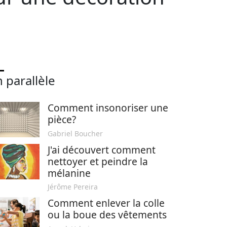
 parallèle
Comment insonoriser une
pièce?
Gabriel Boucher
J'ai découvert comment
nettoyer et peindre la
mélanine
Jérôme Pereira
Comment enlever la colle
ou la boue des vêtements