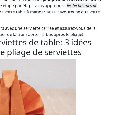
ide étape par étape vous apprendra
les techniques de
e votre table à manger aussi savoureuse que votre
urs avec une serviette carrée et assurez-vous de la
cier de la transporter là-bas après le pliage!
iettes de table: 3 idées
e pliage de serviettes