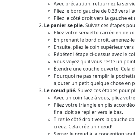
Avec précaution, retournez la servie
Pliez le bord gauche de 0,33 vers l'a
Pliez le côté droit vers la gauche et
Le panier se plie.
Suivez ces étapes pour 
Pliez votre serviette carrée en deux
En prenant le bord droit, amenez-le
Ensuite, pliez le coin supérieur vers 
Répétez l'étape ci-dessus avec le coi
Vous voyez qu'il vous reste un point? 
Étendre une couche ouverte. Cela d
Pourquoi ne pas remplir la pochett
ajouter un petit quelque chose en p
Le nœud plié.
Suivez ces étapes pour pl
Avec un coin face à vous, pliez votre
Pliez votre triangle en plis accordéo
final doit se replier vers le bas.
Tirez le côté droit vers la gauche da
créez. Cela crée un nœud!
Serrez le nœud à la conception sou