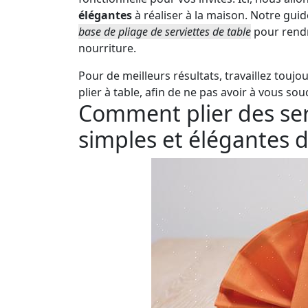
élégantes
à réaliser à la maison. Notre gu
base de pliage de serviettes de table
pour rendr
nourriture.
Pour de meilleurs résultats, travaillez toujo
plier à table, afin de ne pas avoir à vous sou
Comment plier des serv
simples et élégantes d