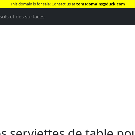
This domain is for sale! Contact us at
tomsdomains@duck.com
sols et des surfaces
 serviettes de table po