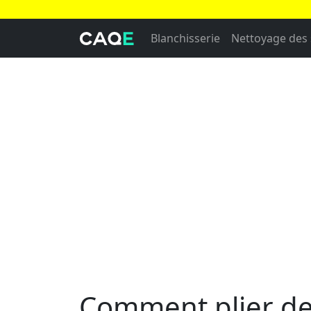
Blanchisserie
Nettoyage des 
Comment plier des