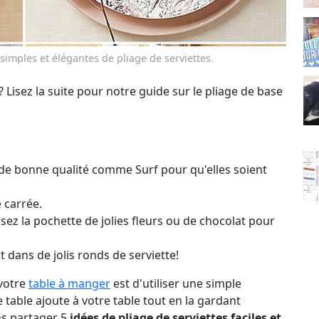
simples et élégantes de pliage de serviettes.
? Lisez la suite pour notre guide sur le pliage de base
t de bonne qualité comme
Surf
pour qu'elles soient
 carrée.
sez la pochette de jolies fleurs ou de chocolat pour
t dans de jolis ronds de serviette!
 votre
table à manger
est d'utiliser une simple
e table ajoute à votre table tout en la gardant
ons partager 5
idées de pliage de serviettes faciles et