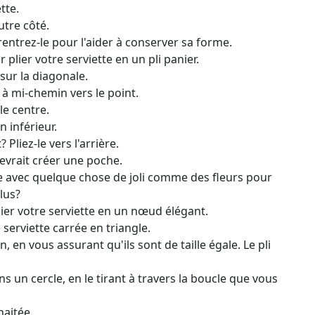
tte.
utre côté.
 rentrez-le pour l'aider à conserver sa forme.
plier votre serviette en un pli panier.
 sur la diagonale.
 à mi-chemin vers le point.
le centre.
n inférieur.
Pliez-le vers l'arrière.
evrait créer une poche.
e avec quelque chose de joli comme des fleurs pour
lus?
ier votre serviette en un nœud élégant.
 serviette carrée en triangle.
n, en vous assurant qu'ils sont de taille égale. Le pli
ns un cercle, en le tirant à travers la boucle que vous
haitée.